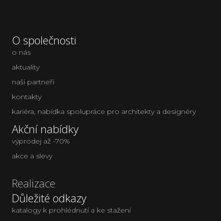
O společnosti
o nás
aktuality
naši partneři
kontakty
kariéra
,
nabídka spolupráce pro architekty a designéry
Akční nabídky
výprodej až -70%
akce a slevy
Realizace
Důležité odkazy
katalogy k prohlédnutí a ke stažení