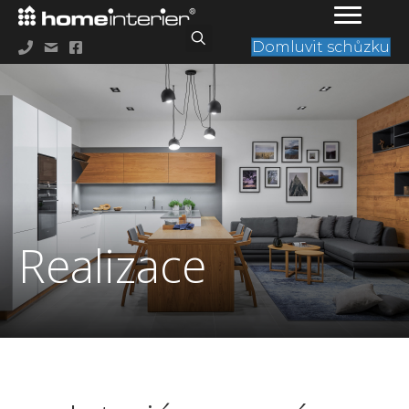
Domluvit schůzku
Realizace