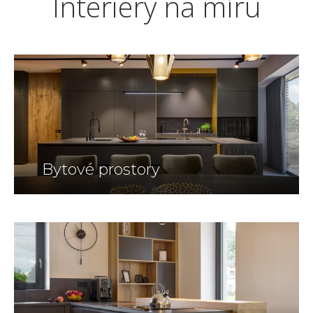
Interiéry na míru
Bytové prostory