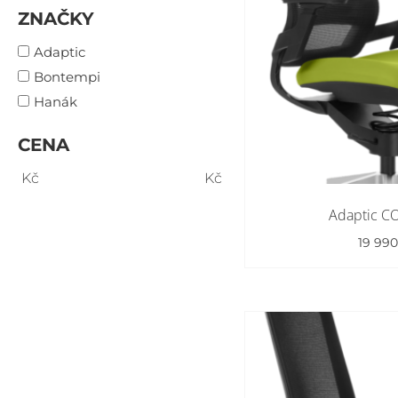
ZNAČKY
Adaptic
Bontempi
Hanák
CENA
Kč
Kč
Adaptic 
19 99