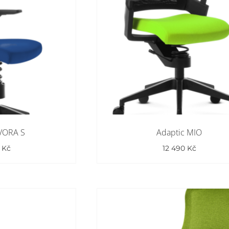
EVORA S
Adaptic MIO
0
Kč
12 490
Kč