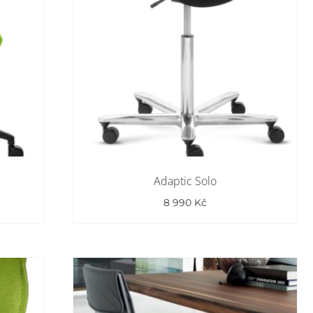
Adaptic Solo
8 990
Kč