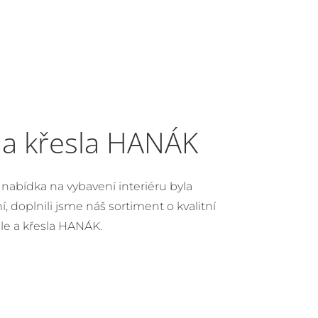
 a křesla HANÁK
nabídka na vybavení interiéru byla
, doplnili jsme náš sortiment o kvalitní
idle a křesla HANÁK.