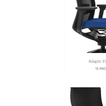
Adaptic 
15 99