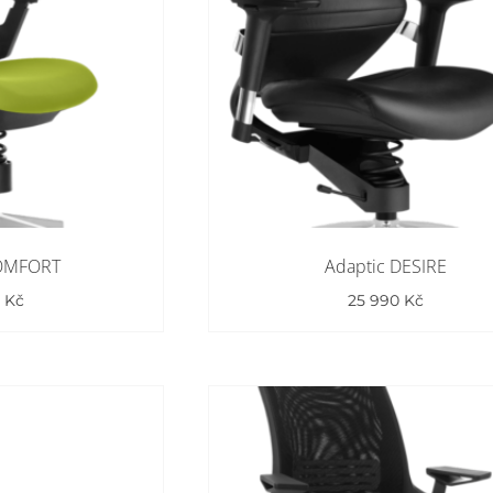
COMFORT
Adaptic DESIRE
0
Kč
25 990
Kč