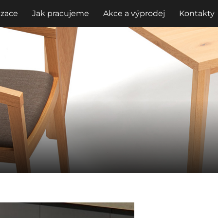
izace
Jak pracujeme
Akce a výprodej
Kontakty