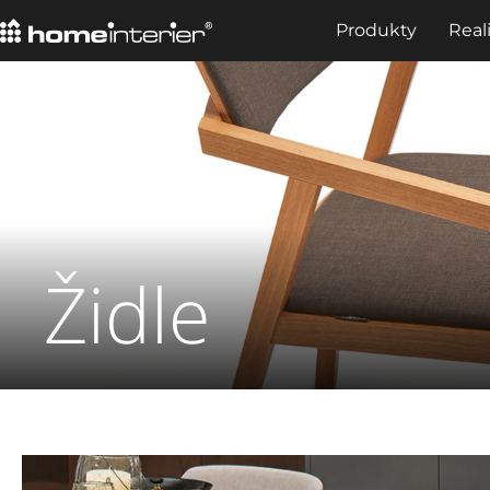
Produkty
Real
Židle