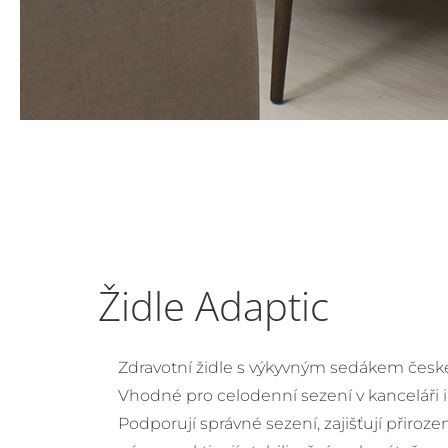
Židle Adaptic
Zdravotní židle s výkyvným sedákem české
Vhodné pro celodenní sezení v kanceláři 
Podporují správné sezení, zajišťují přiroz