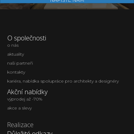
NAPIŠTE NÁM
O společnosti
o nás
aktuality
naši partneři
kontakty
kariéra
,
nabídka spolupráce pro architekty a designéry
Akční nabídky
výprodej až -70%
akce a slevy
Realizace
Důležité odkazy