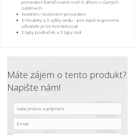
provedení kartáčovaná ocel či dřevo v různých
odstínech
Textilním i koženém provedení
3 hloubky a 3 výšky sedu – pro lepší ergonomii
uživatele je lze kombinovat
3 typy područek a 3 typy zad
Máte zájem o tento produkt?
Napište nám!