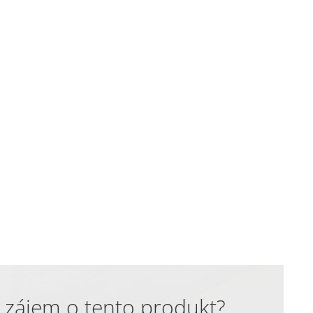
 zájem o tento produkt?