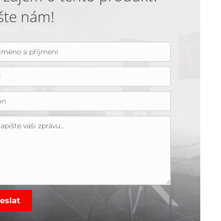
šte nám!