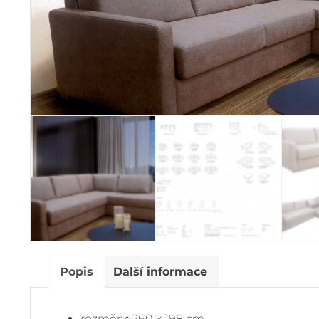
Popis
Další informace
rozměry: 260 x 198 cm