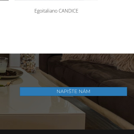
Egoitaliano CANDICE
NAPIŠTE NÁM