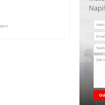
Napi
dení