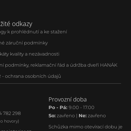
žité odkazy
ogy k prohlédnutí a ke stažení
é záruční podmínky
ikáty kvality a nezávadnosti
ní podmínky, reklamační řád a údržba dveří HANÁK
- ochrana osobních údajů
Provozní doba
Po - Pá:
9.00 - 17.00
4 782 298
So:
zavřeno |
Ne:
zavřeno
ro hovory)
Schůzka mimo otevírací dobu je