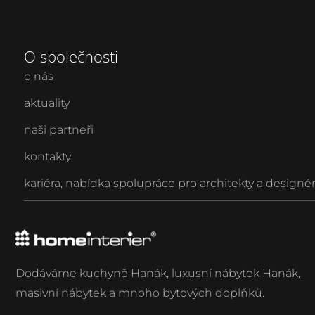
O společnosti
o nás
aktuality
naši partneři
kontakty
kariéra
,
nabídka spolupráce pro architekty a designé
Dodáváme kuchyně Hanák, luxusní nábytek Hanák,
masivní nábytek a mnoho bytových doplňků.