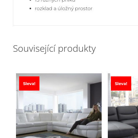
rozklad a úložný prostor
Související produkty
Sleva!
Sleva!