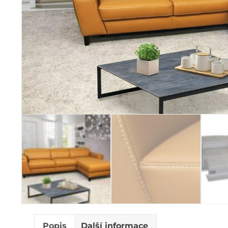
Popis
Další informace