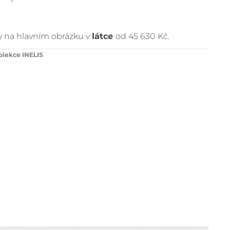
 na hlavním obrázku v
látce
od 45 630 Kč.
olekce INELIS