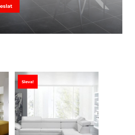
Sleva!