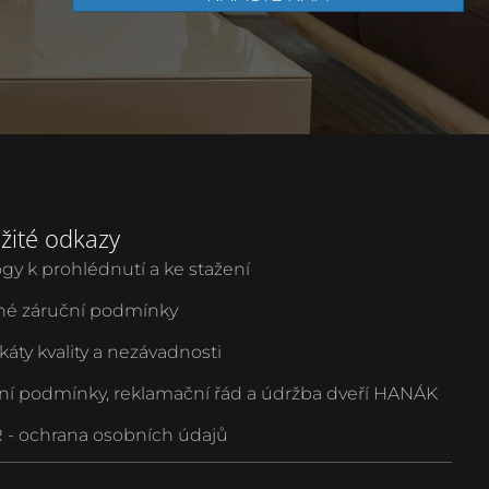
žité odkazy
ogy k prohlédnutí a ke stažení
é záruční podmínky
ikáty kvality a nezávadnosti
ní podmínky, reklamační řád a údržba dveří HANÁK
- ochrana osobních údajů