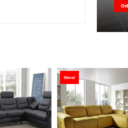
Sleva!