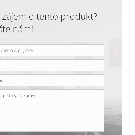
 zájem o tento produkt?
šte nám!