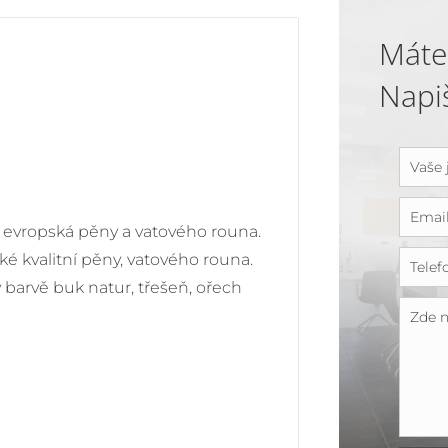
Máte
Napi
tní evropská pěny a vatového rouna.
é kvalitní pěny, vatového rouna.
barvě buk natur, třešeň, ořech