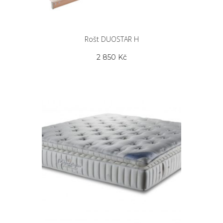
Rošt DUOSTAR H
2 850
Kč