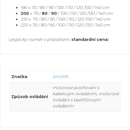
.
190 x 70 / 80 / 90 / 100 / 110 / 120 /130 / 140 cm
200
x
70
/
80
/
90
/
100 / 110 / 120 /130 / 140 cm
210 x 70 / 80 / 90 / 100 / 110 / 120 /130 / 140 cm
220 x 70 / 80 / 90 / 100 / 110 / 120 /130 / 140 cm
.
(
atypický rozměr s příplatkem,
standardní cena
)
Značka
AHORN
motorové polohování s
kabelovým ovládáním, motorové
Způsob ovládání
ovládání s bezšňůrovým
ovládáním