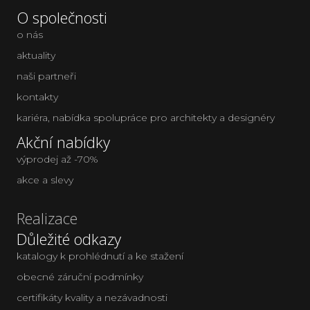
O společnosti
o nás
aktuality
naši partneři
kontakty
kariéra
,
nabídka spolupráce pro architekty a designéry
Akční nabídky
výprodej až -70%
akce a slevy
Realizace
Důležité odkazy
katalogy k prohlédnutí a ke stažení
obecné záruční podmínky
certifikáty kvality a nezávadnosti