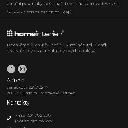
záruční podmínky, reklamační řád a údržba dveří HANÁK
GDPR - ochrana osobních údajů
Dodáváme kuchyně Hanák, luxusní nábytek Hanák,
masivní nábytek a mnoho bytových doplňků.
Adresa
Janáčkova 3277/22 A
702 00 Ostrava - Moravská Ostrava
Kontakty
+420 724 782 298
(pouze pro hovory)