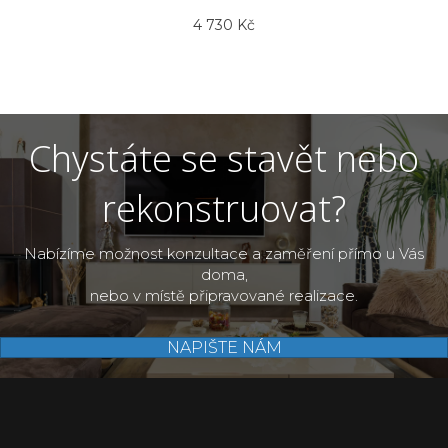
4 730
Kč
Chystáte se stavět nebo
rekonstruovat?
Nabízíme možnost konzultace a zaměření přímo u Vás
doma,
nebo v místě připravované realizace.
NAPIŠTE NÁM