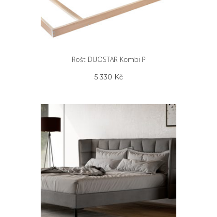
Rošt DUOSTAR Kombi P
5 330
Kč