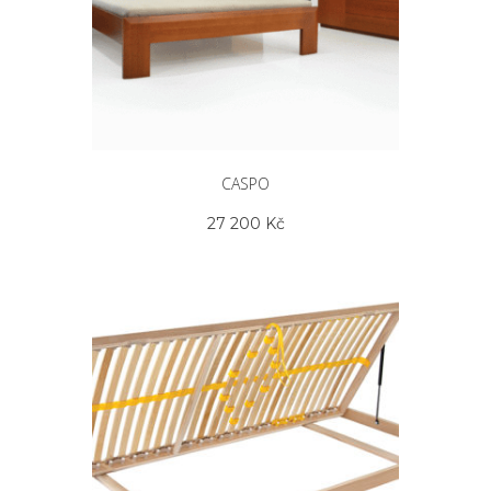
CASPO
27 200
Kč