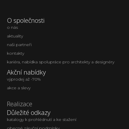
O společnosti
o nás
aktuality
naši partneři
kontakty
kariéra
,
nabídka spolupráce pro architekty a designéry
Akční nabídky
výprodej až -70%
akce a slevy
Realizace
Důležité odkazy
katalogy k prohlédnutí a ke stažení
obecné záruční podmínky