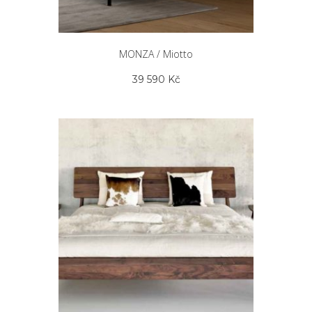
MONZA / Miotto
39 590
Kč