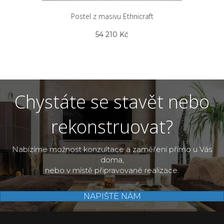
Postel z masivu Ethnicraft
54 210
Kč
Chystáte se stavět nebo
rekonstruovat?
Nabízíme možnost konzultace a zaměření přímo u Vás
doma,
nebo v místě připravované realizace.
NAPIŠTE NÁM