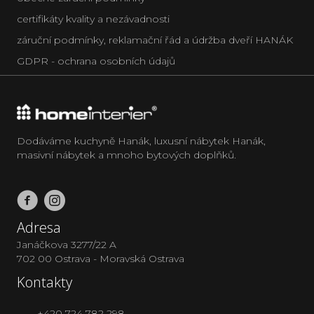
certifikáty kvality a nezávadnosti
záruční podmínky, reklamační řád a údržba dveří HANÁK
GDPR - ochrana osobních údajů
Dodáváme kuchyně Hanák, luxusní nábytek Hanák,
masivní nábytek a mnoho bytových doplňků.
Adresa
Janáčkova 3277/22 A
702 00 Ostrava - Moravská Ostrava
Kontakty
+420 724 782 298