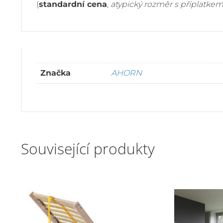
(
standardní cena
,
atypický rozměr s příplatke
Značka
AHORN
Související produkty