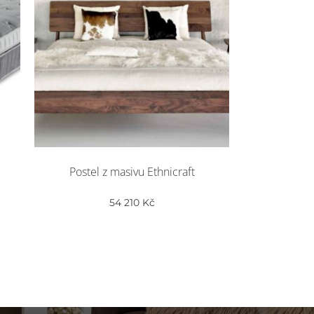
Postel z masivu Ethnicraft
54 210
Kč