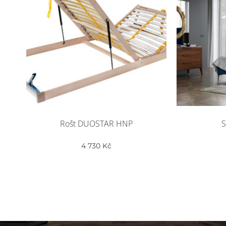
Rošt DUOSTAR HNP
S
4 730
Kč