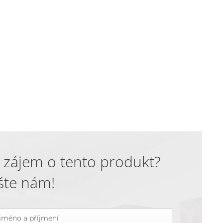
 zájem o tento produkt?
šte nám!