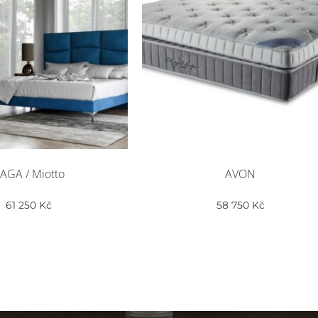
AGA / Miotto
AVON
61 250
Kč
58 750
Kč