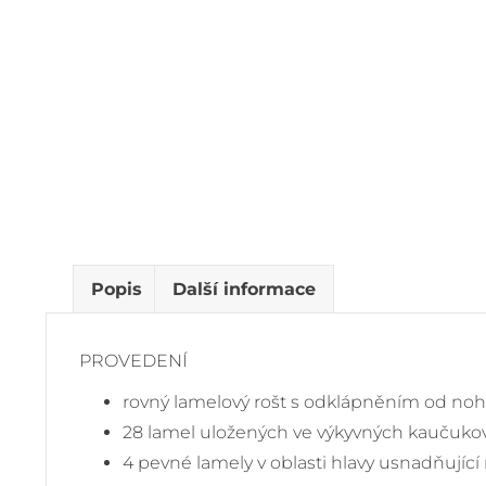
Popis
Další informace
PROVEDENÍ
rovný lamelový rošt s odklápněním od no
28 lamel uložených ve výkyvných kaučuko
4 pevné lamely v oblasti hlavy usnadňující