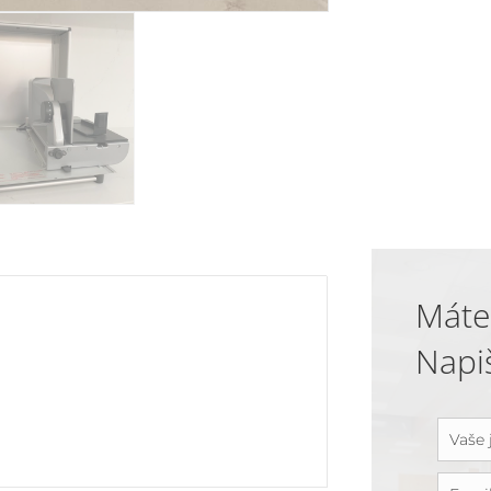
Máte
Napi