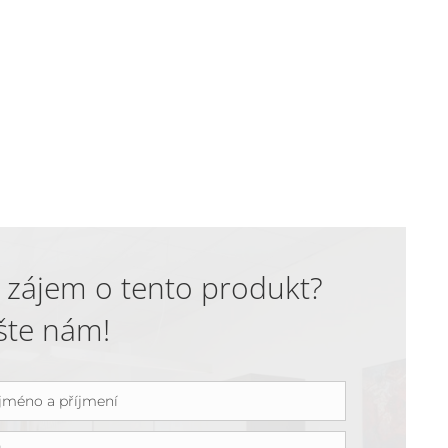
 zájem o tento produkt?
šte nám!