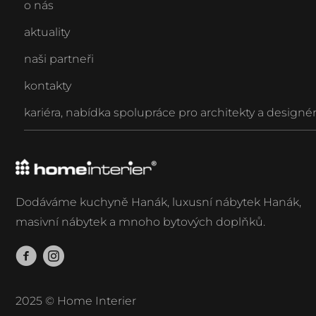
o nás
aktuality
naši partneři
kontakty
kariéra
,
nabídka spolupráce pro architekty a designé
Dodáváme kuchyně Hanák, luxusní nábytek Hanák,
masivní nábytek a mnoho bytových doplňků.
2025
© Home Interier