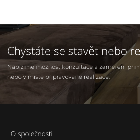
Chystáte se stavět nebo r
Nabízíme možnost konzultace a zaměření pří
nebo v místě připravované realizace.
O společnosti