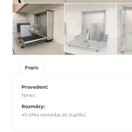
Popis
Provedení:
Nerez
Rozměry:
45 šířka vestavba do šuplíků