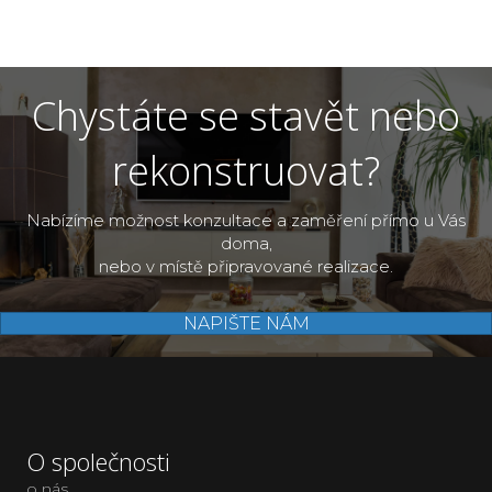
Chystáte se stavět nebo
rekonstruovat?
Nabízíme možnost konzultace a zaměření přímo u Vás
doma,
nebo v místě připravované realizace.
NAPIŠTE NÁM
O společnosti
o nás