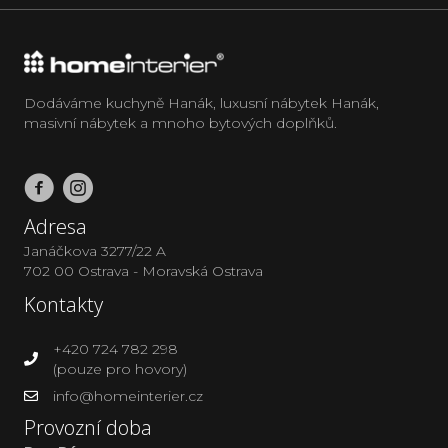
Dodáváme kuchyně Hanák, luxusní nábytek Hanák,
masivní nábytek a mnoho bytových doplňků.
Adresa
Janáčkova 3277/22 A
702 00 Ostrava - Moravská Ostrava
Kontakty
+420 724 782 298
(pouze pro hovory)
info@homeinterier.cz
Provozní doba