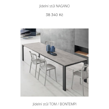
Jídelní stůl NAGANO
38 340
Kč
Jídelní stůl TOM / BONTEMPI