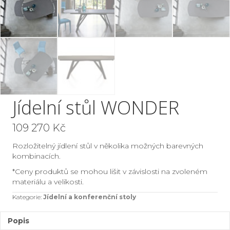
Jídelní stůl WONDER
109 270
Kč
Rozložitelný jídlení stůl v několika možných barevných
kombinacích.
*Ceny produktů se mohou lišit v závislosti na zvoleném
materiálu a velikosti.
Kategorie:
Jídelní a konferenční stoly
Popis