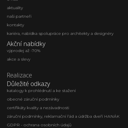
aktuality
naši partneři
kontakty
kariéra
,
nabídka spolupráce pro architekty a designéry
Akční nabídky
výprodej až -70%
akce a slevy
Realizace
Důležité odkazy
katalogy k prohlédnutí a ke stažení
obecné záruční podmínky
certifikáty kvality a nezávadnosti
záruční podmínky, reklamační řád a údržba dveří HANÁK
GDPR - ochrana osobních údajů