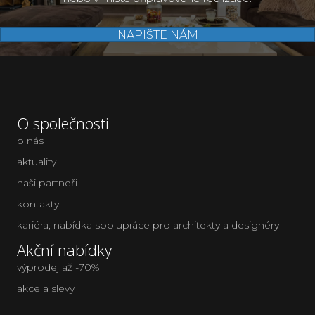
NAPIŠTE NÁM
O společnosti
o nás
aktuality
naši partneři
kontakty
kariéra
,
nabídka spolupráce pro architekty a designéry
Akční nabídky
výprodej až -70%
akce a slevy