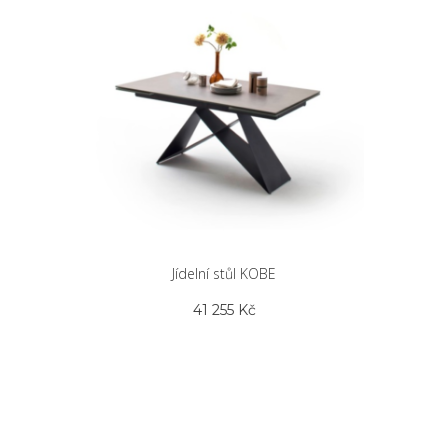
Jídelní stůl KOBE
41 255
Kč