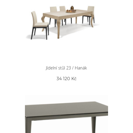
Jídelní stůl 23 / Hanák
34 120
Kč