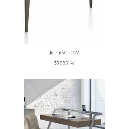
Jídelní stůl DOM
35 980
Kč