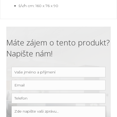
š/v/h cm: 160 x 76 x 90
Máte zájem o tento produkt?
Napište nám!