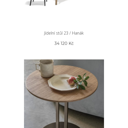
Jídelní stůl 23 / Hanák
34 120
Kč