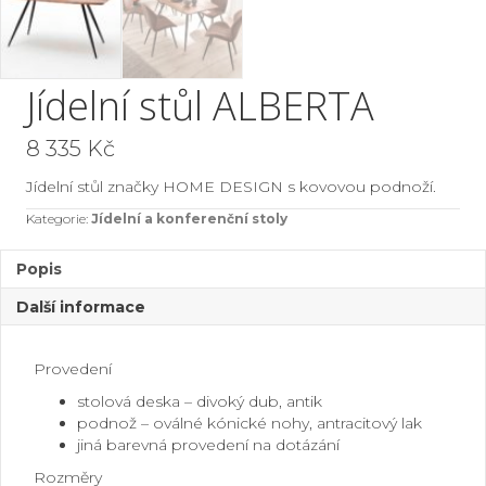
Jídelní stůl ALBERTA
8 335
Kč
Jídelní stůl značky HOME DESIGN s kovovou podnoží.
Kategorie:
Jídelní a konferenční stoly
Popis
Další informace
Provedení
stolová deska – divoký dub, antik
podnož – oválné kónické nohy, antracitový lak
jiná barevná provedení na dotázání
Rozměry