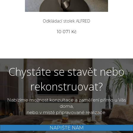
Odkládací stolek ALFRED
10 071
Kč
Chystáte se stavět nebo
rekonstruovat?
Nabízíme možnost konzultace a zaměření přímo u Vás
doma,
nebo v místě připravované realizace.
NAPIŠTE NÁM