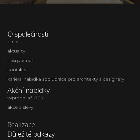
O společnosti
o nás
aktuality
naši partneři
kontakty
kariéra
,
nabídka spolupráce pro architekty a designéry
Akční nabídky
výprodej až -70%
akce a slevy
Realizace
Důležité odkazy