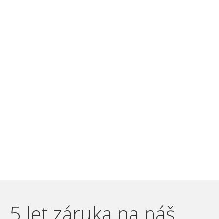
5 let záruka na náš