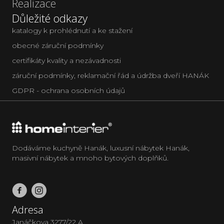
Realizace
Důležité odkazy
katalogy k prohlédnutí a ke stažení
obecné záruční podmínky
certifikáty kvality a nezávadnosti
záruční podmínky, reklamační řád a údržba dveří HANÁK
GDPR - ochrana osobních údajů
Dodáváme kuchyně Hanák, luxusní nábytek Hanák,
masivní nábytek a mnoho bytových doplňků.
Adresa
Janáčkova 3277/22 A