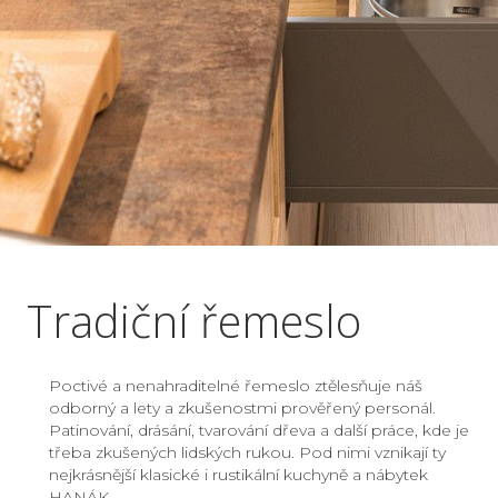
Tradiční řemeslo
Poctivé a nenahraditelné řemeslo ztělesňuje náš
odborný a lety a zkušenostmi prověřený personál.
Patinování, drásání, tvarování dřeva a další práce, kde je
třeba zkušených lidských rukou. Pod nimi vznikají ty
nejkrásnější klasické i rustikální kuchyně a nábytek
HANÁK.