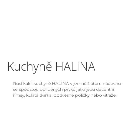
Kuchyně HALINA
Rustikální kuchyně HALINA v jemně žlutém nádechu
se spoustou oblíbených prvků jako jsou decentní
římsy, kulatá dvířka, podvěsné poličky nebo vitráže.