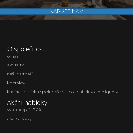
NAPIŠTE NÁM
O společnosti
o nás
aktuality
naši partneři
kontakty
kariéra
,
nabídka spolupráce pro architekty a designéry
Akční nabídky
výprodej až -70%
akce a slevy