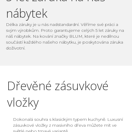
nábytek
Délka záruky je u nás nadstandardní. Věříme své práci a
svým výrobkům. Proto garantujeme celých 5 let záruky na
náš nábytek. Na kování značky BLUM, které je nedílnou
součástí každého našeho nábytku, je poskytována záruka
doživotní.
Dřevěné zásuvkové
vložky
Dokonalá souhra s klasickým typem kuchyně. Luxusní
zásuvkové vložky z masivního dřeva můžete mít ve
světlé nebo tmavé variantě.