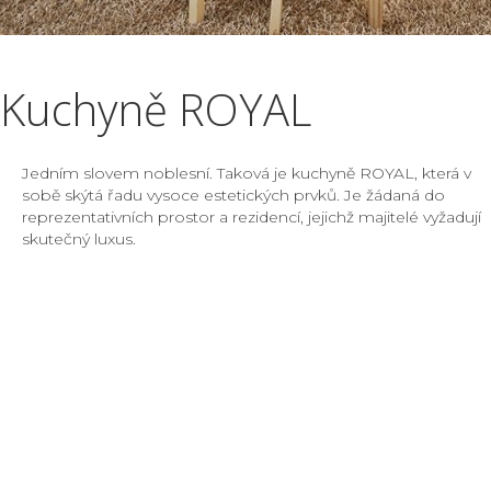
Kuchyně ROYAL
Jedním slovem noblesní. Taková je kuchyně ROYAL, která v
sobě skýtá řadu vysoce estetických prvků. Je žádaná do
reprezentativních prostor a rezidencí, jejichž majitelé vyžadují
skutečný luxus.