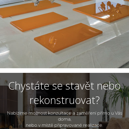
Chystáte se stavět nebo
rekonstruovat?
Nabízíme možnost konzultace a zaměření přímo u Vás
doma,
nebo v místě připravované realizace.