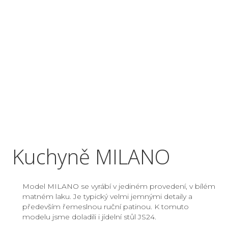
Kuchyně MILANO
Model MILANO se vyrábí v jediném provedení, v bílém
matném laku. Je typický velmi jemnými detaily a
především řemeslnou ruční patinou. K tomuto
modelu jsme doladili i jídelní stůl JS24.