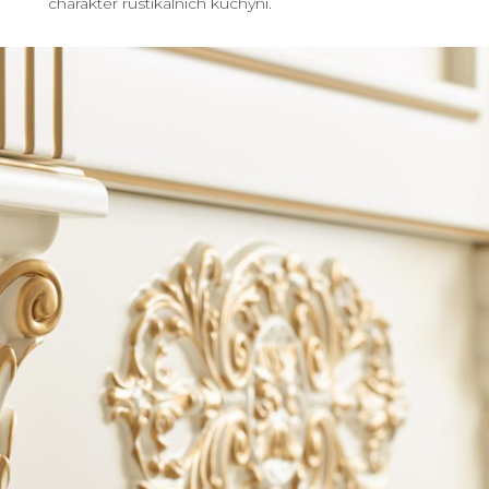
charakter rustikálních kuchyní.