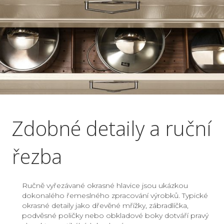
Zdobné detaily a ruční
řezba
Ručně vyřezávané okrasné hlavice jsou ukázkou
dokonalého řemeslného zpracování výrobků. Typické
okrasné detaily jako dřevěné mřížky, zábradlíčka,
podvěsné poličky nebo obkladové boky dotváří pravý