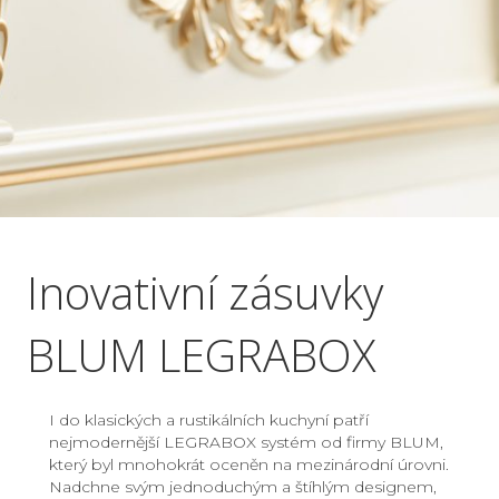
Inovativní zásuvky
BLUM LEGRABOX
I do klasických a rustikálních kuchyní patří
nejmodernější LEGRABOX systém od firmy BLUM,
který byl mnohokrát oceněn na mezinárodní úrovni.
Nadchne svým jednoduchým a štíhlým designem,