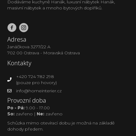
Dodáváme kuchyně Hanák, luxusní nábytek Hanák,
masivní nábytek a mnoho bytových doplňků.
Adresa
Janáčkova 3277/22 A
702 00 Ostrava - Moravská Ostrava
Kontakty
+420 724 782 298
(pouze pro hovory)
info@homeinterier.cz
Provozní doba
Po - Pá:
9.00 - 17.00
So:
zavřeno |
Ne:
zavřeno
Schůzka mimo otevírací dobu je možná na základě
dohody předem.