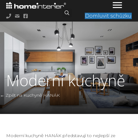
Domluvit schůzku
Moderní kuchyně
← Zpět na Kuchyně HANÁK
Moderní kuchyně HANÁK představují to nejlepší ze