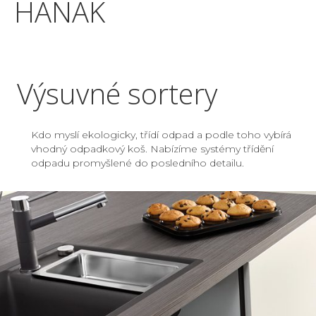
HANÁK
Výsuvné sortery
Kdo myslí ekologicky, třídí odpad a podle toho vybírá
vhodný odpadkový koš. Nabízíme systémy třídění
odpadu promyšlené do posledního detailu.