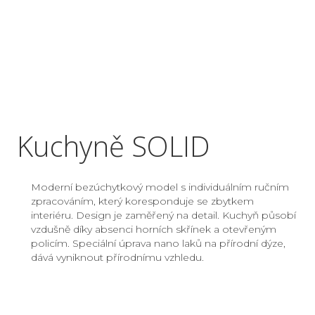
Kuchyně SOLID
Moderní bezúchytkový model s individuálním ručním
zpracováním, který koresponduje se zbytkem
interiéru. Design je zaměřený na detail. Kuchyň působí
vzdušně díky absenci horních skřínek a otevřeným
policím. Speciální úprava nano laků na přírodní dýze,
dává vyniknout přírodnímu vzhledu.