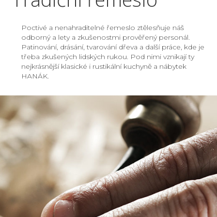
Poctivé a nenahraditelné řemeslo ztělesňuje náš
odborný a lety a zkušenostmi prověřený personál.
Patinování, drásání, tvarování dřeva a další práce, kde je
třeba zkušených lidských rukou. Pod nimi vznikají ty
nejkrásnější klasické i rustikální kuchyně a nábytek
HANÁK.