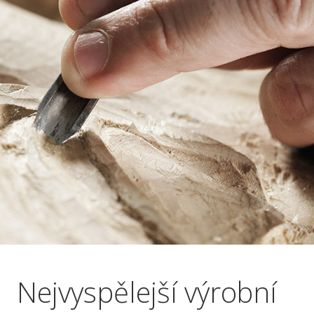
Nejvyspělejší výrobní