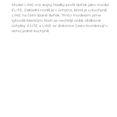
Model LINE má stejný hladký profil dvířek jako model
ELITE. Základní rozdíl je v úchytce, která je u kuchyně
LINE na čelní straně dvířek. Tímto modelem jsme
vyhověli klientům, kteří se nechtějí vzdát oblíbené
úchytky. ELITE a LINE se dokonce často kombinují v
rámci jedné kuchyně.