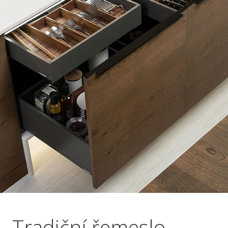
Tradiční řemeslo