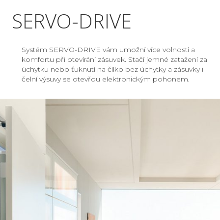
SERVO-DRIVE
Systém SERVO-DRIVE vám umožní více volnosti a
komfortu při otevírání zásuvek. Stačí jemné zatažení za
úchytku nebo ťuknutí na čílko bez úchytky a zásuvky i
čelní výsuvy se otevřou elektronickým pohonem.