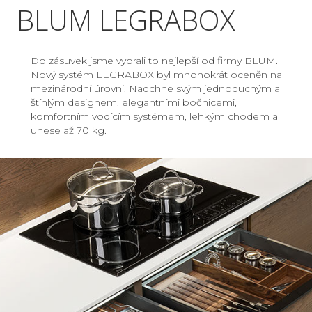
BLUM LEGRABOX
Do zásuvek jsme vybrali to nejlepší od firmy BLUM.
Nový systém LEGRABOX byl mnohokrát oceněn na
mezinárodní úrovni. Nadchne svým jednoduchým a
štíhlým designem, elegantními bočnicemi,
komfortním vodícím systémem, lehkým chodem a
unese až 70 kg.