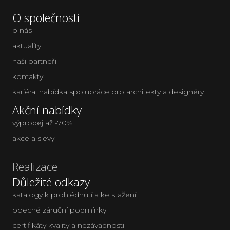
O společnosti
o nás
aktuality
naši partneři
kontakty
kariéra
,
nabídka spolupráce pro architekty a designéry
Akční nabídky
výprodej až -70%
akce a slevy
Realizace
Důležité odkazy
katalogy k prohlédnutí a ke stažení
obecné záruční podmínky
certifikáty kvality a nezávadnosti