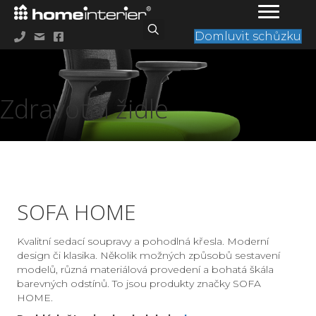
Domluvit schůzku
Zdravotní židle
SOFA HOME
Kvalitní sedací soupravy a pohodlná křesla. Moderní
design či klasika. Několik možných způsobů sestavení
modelů, různá materiálová provedení a bohatá škála
barevných odstínů. To jsou produkty značky SOFA
HOME.