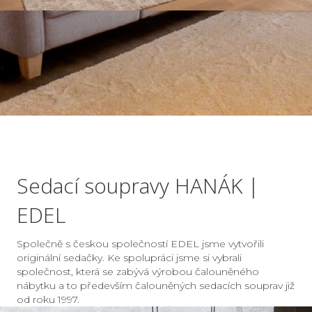
Sedací soupravy HANÁK |
EDEL
Společně s českou společností EDEL jsme vytvořili
originální sedačky. Ke spolupráci jsme si vybrali
společnost, která se zabývá výrobou čalouněného
nábytku a to především čalouněných sedacích souprav již
od roku 1997.