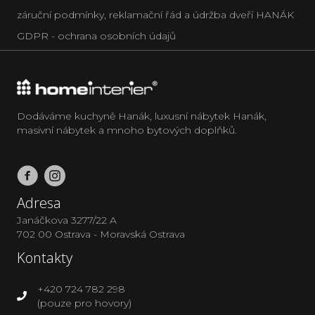
záruční podmínky, reklamační řád a údržba dveří HANÁK
GDPR - ochrana osobních údajů
Dodáváme kuchyně Hanák, luxusní nábytek Hanák,
masivní nábytek a mnoho bytových doplňků.
Adresa
Janáčkova 3277/22 A
702 00 Ostrava - Moravská Ostrava
Kontakty
+420 724 782 298
(pouze pro hovory)