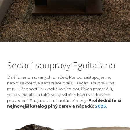
Sedací soupravy Egoitaliano
Další z renomovaných značek, kterou zastupujeme,
nabízí sektorové sedací soupravy i sedací soupravy na
míru. Předností je vysoká kvalita použitých materiálů,
velká variabilita a také velký výběr v kůži i v látkovém
provedení. Zaujmou i mimořádné ceny.
Prohlédněte si
nejnovější katalog plný barev a nápadů:
2025.